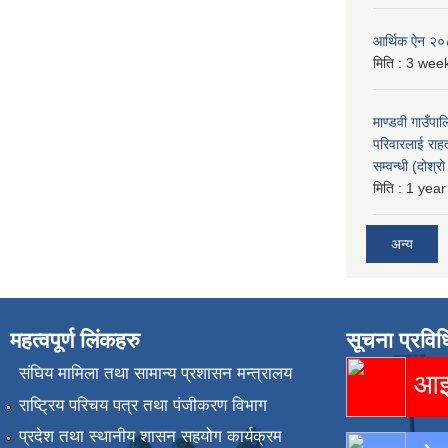
आर्थिक ऐन २
मिति :
3 week
माण्डवी गाउँपा
परिवारलाई राह
सम्वन्धी (दोश्
मिति :
1 year
अन्य
महत्वपूर्ण लिंकहरु
सूचना प्रविध
संघिय मामिला तथा सामान्य प्रशासन मन्त्रालय
आइस
राष्ट्रिय परिचय पत्र तथा पंजीकरण विभाग
प्रदेश तथा स्थानीय शासन सहयोग कार्यक्रम