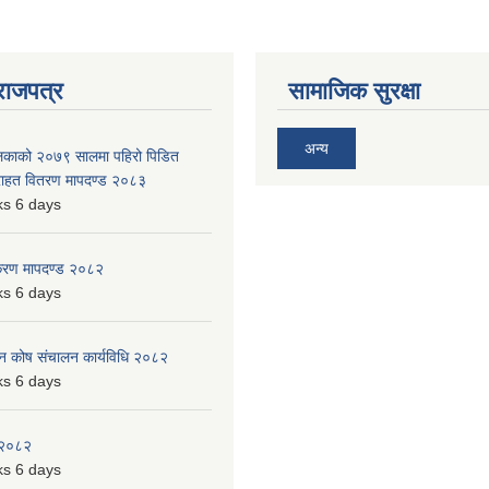
राजपत्र
सामाजिक सुरक्षा
अन्य
ालिकाको २०७९ सालमा पहिरो पिडित
 राहत वितरण मापदण्ड २०८३
s 6 days
िकरण मापदण्ड २०८२
s 6 days
पन कोष संचालन कार्यविधि २०८२
s 6 days
 २०८२
s 6 days