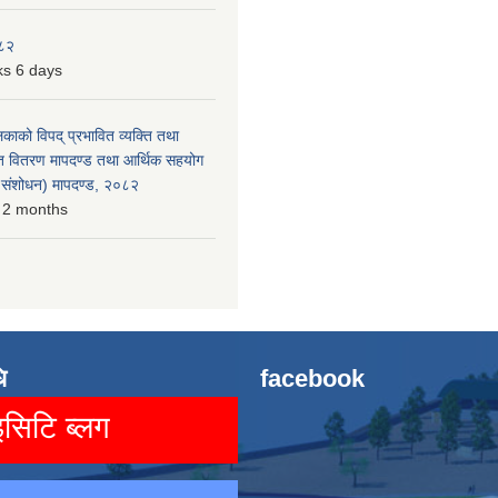
०८२
s 6 days
लिकाको विपद् प्रभावित व्यक्ति तथा
त वितरण मापदण्ड तथा आर्थिक सहयोग
रो संशोधन) मापदण्ड, २०८२
 2 months
ि
facebook
िटि ब्लग