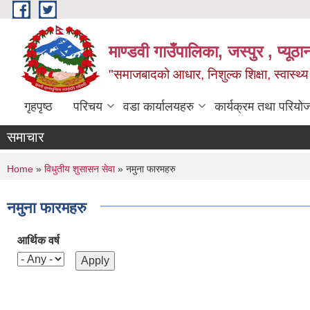
Skip to main content
माण्डवी गाउँपालिका, जस्पुर , प्यूठा
"समाजबादको आधार, निशुल्क शिक्षा, स्वास्थ
गृहपृष्ठ
परिचय
वडा कार्यालयहरु
कार्यक्रम तथा परियो
समाचार
You are here
Home
»
विधुतीय शुसासन सेवा
» नमुना फारमहरु
नमुना फारमहरु
आर्थिक वर्ष
Pages