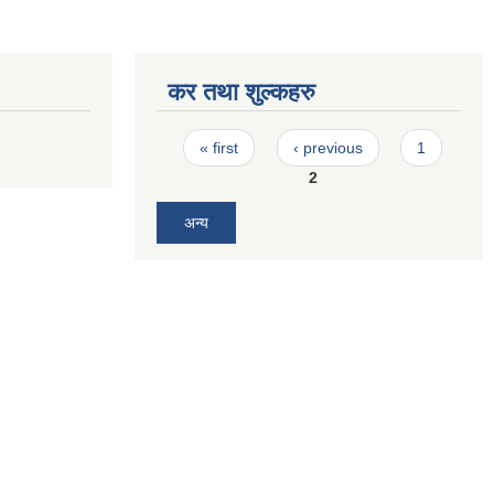
कर तथा शुल्कहरु
Pages
« first
‹ previous
1
2
अन्य