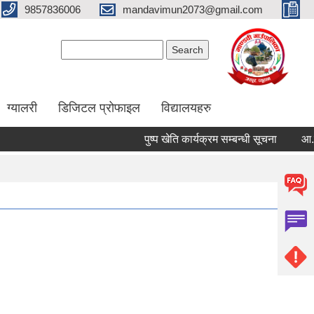
9857836006
mandavimun2073@gmail.com
Search form
Search
ग्यालरी
डिजिटल प्रोफाइल
विद्यालयहरु
पुष्प खेति कार्यक्रम सम्बन्धी सूचना
आ.व २०८