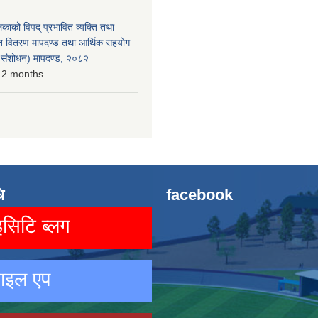
लिकाको विपद् प्रभावित व्यक्ति तथा
त वितरण मापदण्ड तथा आर्थिक सहयोग
रो संशोधन) मापदण्ड, २०८२
 2 months
ि
facebook
िटि ब्लग
ाइल एप