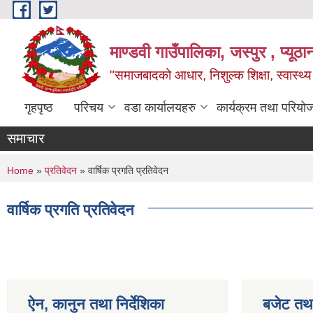
Skip to main content
माण्डवी गाउँपालिका, जस्पुर , प्यूठा
"समाजबादको आधार, निशुल्क शिक्षा, स्वास्थ
गृहपृष्ठ
परिचय
वडा कार्यालयहरु
कार्यक्रम तथा परियो
समाचार
You are here
Home
»
प्रतिवेदन
» वार्षिक प्रगति प्रतिवेदन
वार्षिक प्रगति प्रतिवेदन
ऐन, कानुन तथा निर्देशिका
बजेट तथा