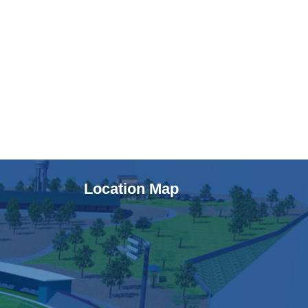
Location Map