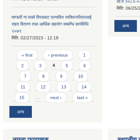
आ.व २०८२-०८३
मिति:
06/25/
माण्डवी गा.पाको विपदबाट प्रभावित व्यक्ति/परिवारलाई
राहत वितरण तथा आर्थिक सहयोग सम्बन्धि कार्यविधि
अन्य
२०७९
मिति:
02/27/2023 - 12:18
Pages
« first
‹ previous
1
2
3
4
5
6
7
8
9
10
11
12
13
14
15
…
next ›
last »
अन्य
नमुना फारमहरु
स्थानीय 