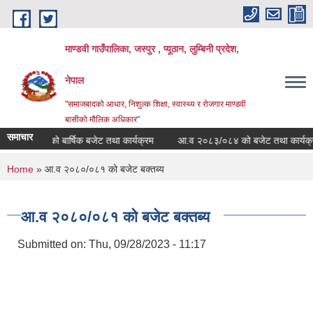
Skip to main content
माण्डवी गाउँपालिका, जस्पुर , प्यूठान, लुम्बिनी प्रदेश,
नेपाल
"समाजबादको आधार, निशुल्क शिक्षा, स्वास्थ्य र रोजगार माण्डवी
बासीको मौलिक अधिकार"
समाचार
/०८४ को बार्षिक बजेट तथा कार्यक्रम
आ.व २०८३/०८४ को बजेट तथा कार्यक्रम
You are here
Home
» आ.व २०८०/०८१ को बजेट बक्तब्य
आ.व २०८०/०८१ को बजेट बक्तब्य
Submitted on:
Thu, 09/28/2023 - 11:17