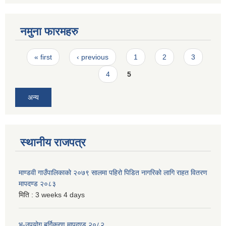
नमुना फारमहरु
Pages
« first
‹ previous
1
2
3
4
5
अन्य
स्थानीय राजपत्र
माण्डवी गाउँपालिकाको २०७९ सालमा पहिरो पिडित नागरिको लागि राहत वितरण
मापदण्ड २०८३
मिति :
3 weeks 4 days
भू-उपयोग बर्गिकरण मापदण्ड २०८२