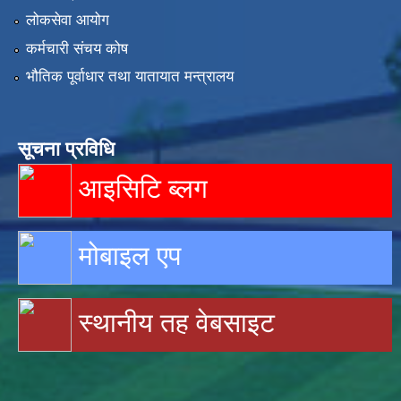
लोकसेवा आयोग
कर्मचारी संचय कोष
भौतिक पूर्वाधार तथा यातायात मन्त्रालय
सूचना प्रविधि
आइसिटि ब्लग
मोबाइल एप
स्थानीय तह वेबसाइट