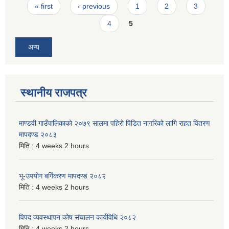
Pages
« first
‹ previous
1
2
3
4
5
अन्य
स्थानीय राजपत्र
माण्डवी गाउँपालिकाको २०७९ सालमा पहिरो पिडित नागरिको लागि राहत वितरण
मापदण्ड २०८३
मिति :
4 weeks 2 hours
भू-उपयोग बर्गिकरण मापदण्ड २०८२
मिति :
4 weeks 2 hours
विपद व्यवस्थापन कोष संचालन कार्यविधि २०८२
मिति :
4 weeks 2 hours