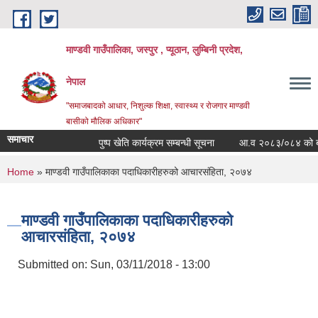
Skip to main content
माण्डवी गाउँपालिका, जस्पुर , प्यूठान, लुम्बिनी प्रदेश,
नेपाल
"समाजबादको आधार, निशुल्क शिक्षा, स्वास्थ्य र रोजगार माण्डवी
बासीको मौलिक अधिकार"
समाचार
पुष्प खेति कार्यक्रम सम्बन्धी सूचना
आ.व २०८३/०८४ को बार्षिक 
You are here
Home
» माण्डवी गाउँपालिकाका पदाधिकारीहरुको आचारसंहिता, २०७४
माण्डवी गाउँपालिकाका पदाधिकारीहरुको
आचारसंहिता, २०७४
Submitted on:
Sun, 03/11/2018 - 13:00