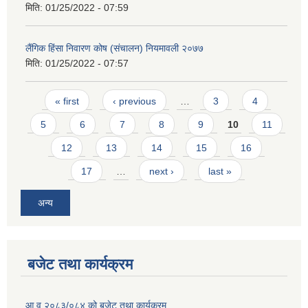
मिति:
01/25/2022 - 07:59
लैंगिक हिंसा निवारण कोष (संचालन) नियमावली २०७७
मिति:
01/25/2022 - 07:57
Pages
« first
‹ previous
…
3
4
5
6
7
8
9
10
11
12
13
14
15
16
17
…
next ›
last »
अन्य
बजेट तथा कार्यक्रम
आ.व २०८३/०८४ को बजेट तथा कार्यक्रम